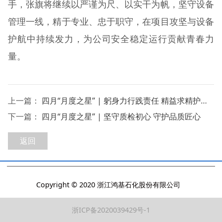
手，张旗将继续以严谨为尺、以实干为帆，坚守设备
管理一线，精于专业、忠于职守，在项目攻坚与设备
护航中持续发力，为公司安全稳定运行贡献青春力
量。
上一篇：
四月“月度之星” | 躬身力行践责任 精益求精护运行
下一篇：
四月“月度之星” | 坚守质检初心 守护品质匠心
返回
Copyright © 2020 浙江鸿基石化股份有限公司
浙ICP备2020039429号-1