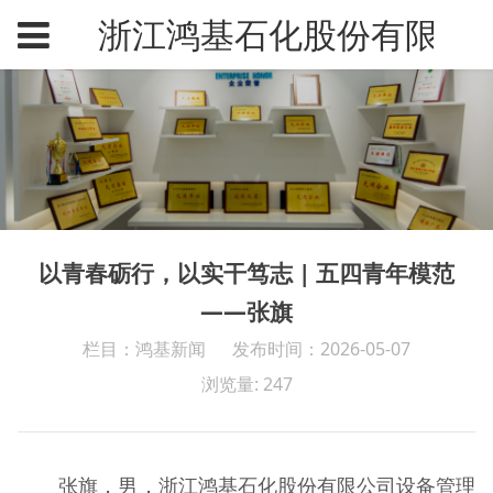
浙江鸿基石化股份有限公
以青春砺行，以实干笃志 | 五四青年模范
——张旗
栏目：鸿基新闻
发布时间：2026-05-07
浏览量: 247
张旗，男，浙江鸿基石化股份有限公司设备管理